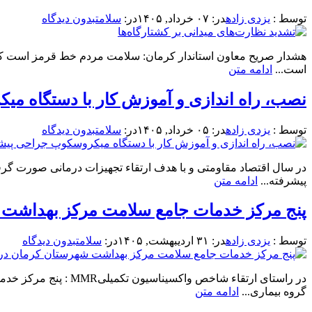
توسط :
یزدی زاده
در:
۰۷ خرداد, ۱۴۰۵
در:
سلامت
بدون دیدگاه
هشدار صریح معاون استاندار کرمان: سلامت مردم خط قرمز است کرما
است...
ادامه متن
نصب، راه اندازی و آموزش کار با دستگاه م
توسط :
یزدی زاده
در:
۰۵ خرداد, ۱۴۰۵
در:
سلامت
بدون دیدگاه
در سال اقتصاد مقاومتی و با هدف ارتقاء تجهیزات درمانی صورت گ
پیشرفته...
ادامه متن
پنج مرکز خدمات جامع سلامت مرکز بهداشت شهرستان 
توسط :
یزدی زاده
در:
۳۱ اردیبهشت, ۱۴۰۵
در:
سلامت
بدون دیدگاه
گروه بیماری...
ادامه متن