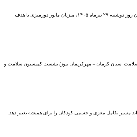
مانور دورمیزی(TTX) با سناریوی پاسخ حوزه سلامت استان کرمان در شرایط بحران کرمان – مهرکریمان نیوز/ دانشگاه علوم پزشکی کرمان روز دوشنبه ۲۹ تیرماه ۱۴۰۵، میزبان مانور دورمیزی با هدف
 سلامت استان کرمان – مهرکریمان نیوز/ نشست کمیسیون سلامت و
اند مسیر تکامل مغزی و جسمی کودکان را برای همیشه تغییر دهد.