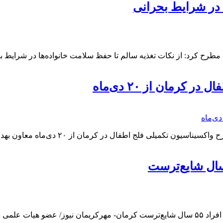
 در شرایط بحرانی
مطرح کرد: از نکات تغذیه سالم تا حفظ سلامت خانواده‌ها در شرایط 
رمان از ۲۰ دی‌ماه
معاون بهداشتی دانشگاه علوم پزشکی کرمان 
یک فوق‌تخصص غدد و متابولیسم: بیماری کم کاری تیروئید در بانوان و افراد ۵۵ سال شایع‌ترست 