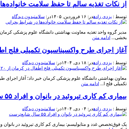
از نکات تغذیه سالم تا حفظ سلامت خانواده‌ها
توسط :
یزدی زاده
در:
۱۶ فروردین, ۱۴۰۵
در:
سلامت
بدون دیدگاه
مدیر گروه واحد تغذیه معاونت بهداشتی دانشگاه علوم پزشکی کرمان 
بخشی...
ادامه متن
آغاز اجرای طرح واکسیناسیون تکمیلی فلج اطفال در ک
توسط :
یزدی زاده
در:
۱۸ دی, ۱۴۰۴
در:
سلامت
بدون دیدگاه
تکمیلی فلج ا...
ادامه متن
بیماری کم کاری تیروئید در بانوان و افراد ۵۵ سال شایع‌ترست
توسط :
یزدی زاده
در:
۰۴ دی, ۱۴۰۴
در:
سلامت
بدون دیدگاه