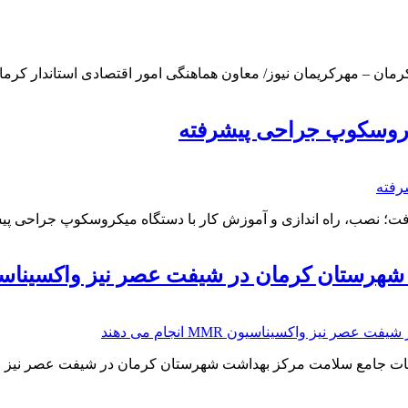
ن – مهرکریمان نیوز/ معاون هماهنگی امور اقتصادی استاندار کرمان
یکروسکوپ جراحی پیشرفته
رفت؛ نصب، راه اندازی و آموزش کار با دستگاه میکروسکوپ جراحی پ
کرمان در شیفت عصر نیز واکسیناسیون MMR انجام می 