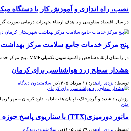
نصب، راه اندازی و آموزش کار با دستگاه م
در سال اقتصاد مقاومتی و با هدف ارتقاء تجهیزات درمانی صورت گرف
پنج مرکز خدمات جامع سلامت مرکز بهداشت شهرستان 
در راستای ارتقاء شاخص واکسیناسیون تکمیلیMMR : پنج مرکز خدمات جامع سلامت مرکز بهداشت شهرستان کرمان در شیفت عصر...
هشدار سطح زرد هواشناسی برای کرمان
توسط :
یزدی زاده
در:
۱۱ مرداد, ۱۴۰۵
در:
سلامت
بدون دیدگاه
وزش باد شدید و گردوخاک تا پایان هفته ادامه دارد کرمان – مهرکریما
متن
مانور دورمیزی(TTX) با سناریوی پاسخ حوزه سلامت استان کرمان در شرایط بحران
توسط :
یزدی زاده
در:
۲۹ تیر, ۱۴۰۵
در:
سلامت
بدون دیدگاه