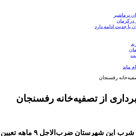
ن نرماشیر
 درکرمان
با جدیت ادامه دارد
مان
ست
 ماند
 شهرستان ضرب‌الاجل ۹ ماهه تعیین کرد