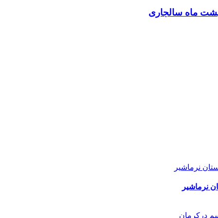
ن نرماشیر